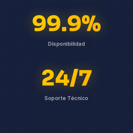
99.9%
Disponibilidad
24/7
Soporte Técnico