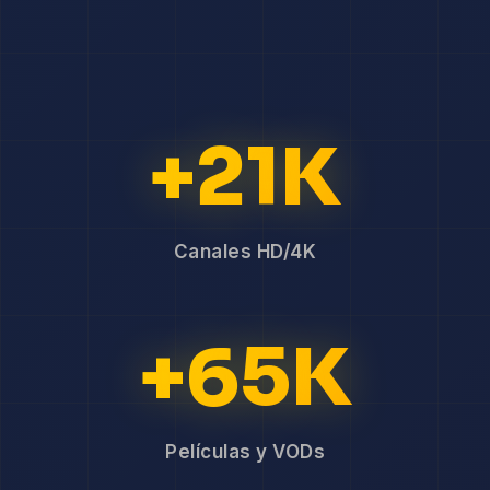
+21K
Canales HD/4K
+65K
Películas y VODs