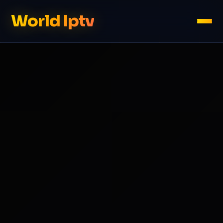
World Iptv