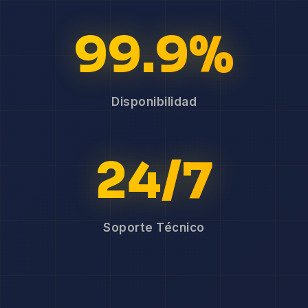
99.9%
Disponibilidad
24/7
Soporte Técnico