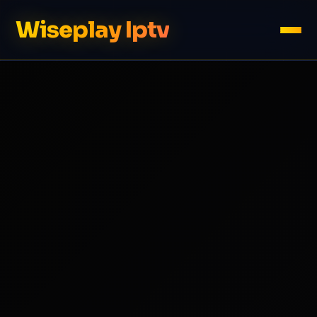
Wiseplay Iptv