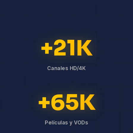
+21K
Canales HD/4K
+65K
Películas y VODs