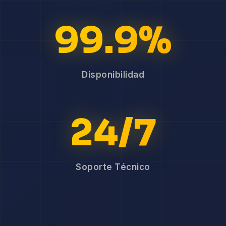
99.9%
Disponibilidad
24/7
Soporte Técnico