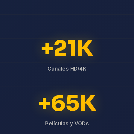
+21K
Canales HD/4K
+65K
Películas y VODs