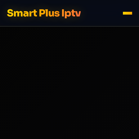
Smart Plus Iptv