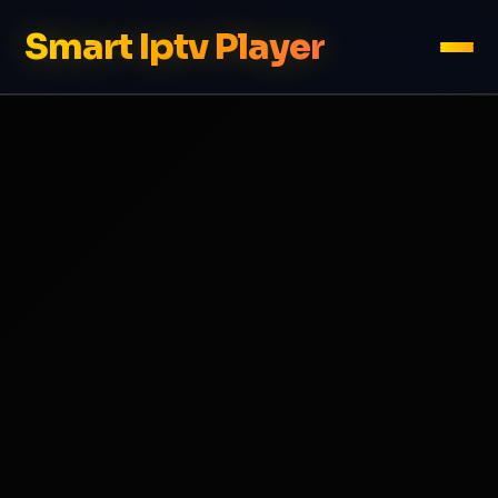
Smart Iptv Player