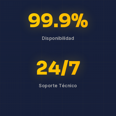
99.9%
Disponibilidad
24/7
Soporte Técnico