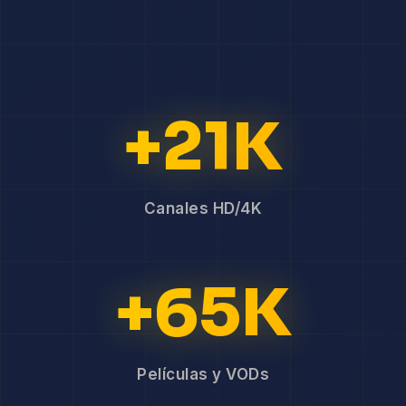
+21K
Canales HD/4K
+65K
Películas y VODs