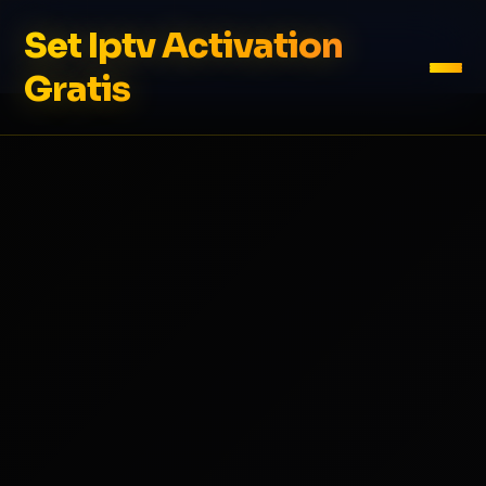
Set Iptv Activation
Gratis