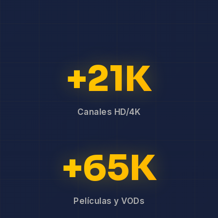
+21K
Canales HD/4K
+65K
Películas y VODs