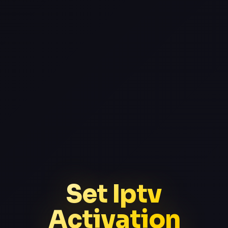
Set Iptv
Activation