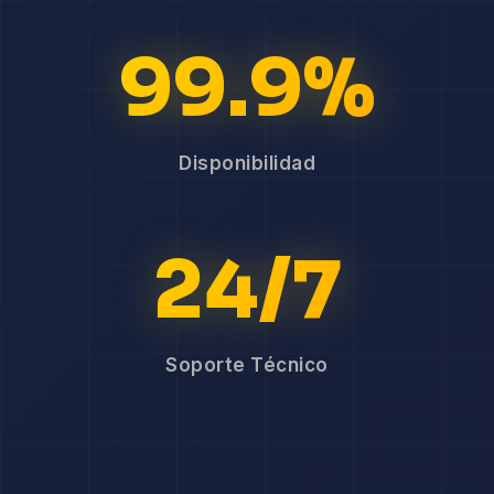
99.9%
Disponibilidad
24/7
Soporte Técnico