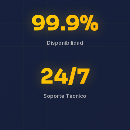
99.9%
Disponibilidad
24/7
Soporte Técnico