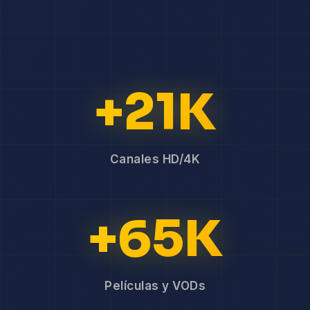
+21K
Canales HD/4K
+65K
Películas y VODs