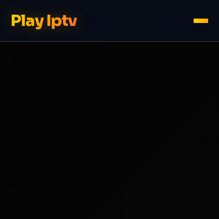
Play Iptv