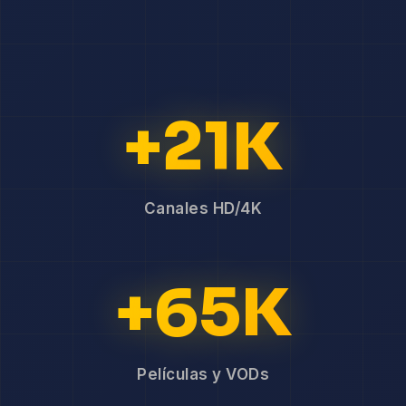
+21K
Canales HD/4K
+65K
Películas y VODs