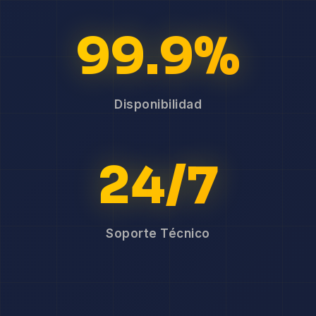
99.9%
Disponibilidad
24/7
Soporte Técnico