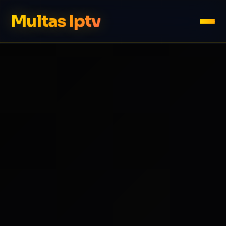
Multas Iptv