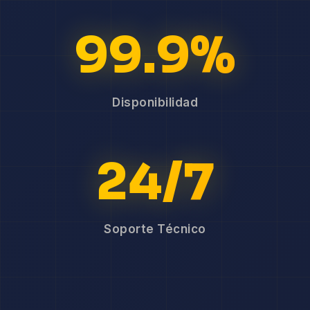
99.9%
Disponibilidad
24/7
Soporte Técnico