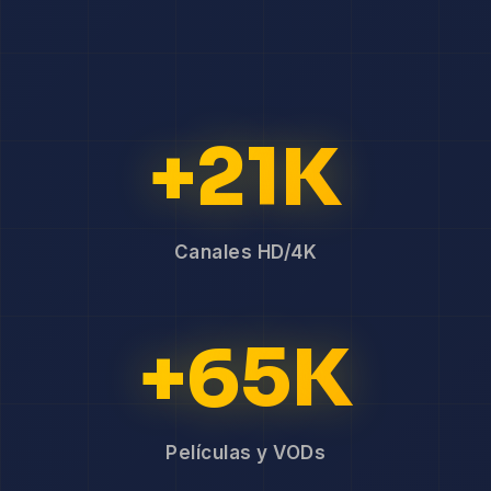
+21K
Canales HD/4K
+65K
Películas y VODs