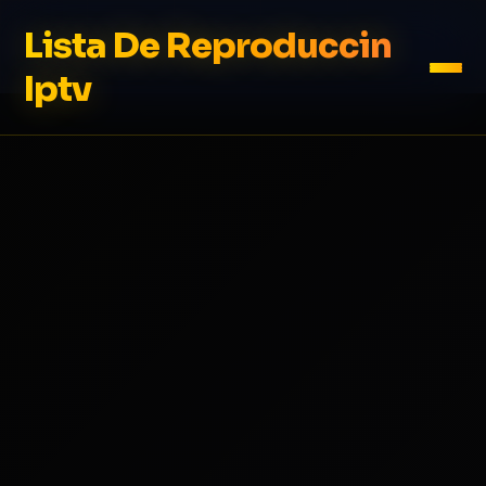
Lista De Reproduccin
Iptv