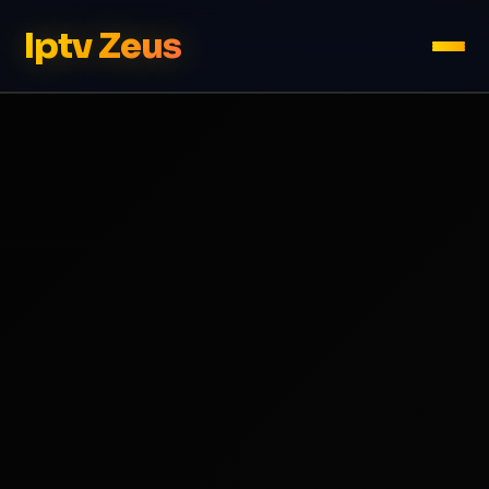
Iptv Zeus