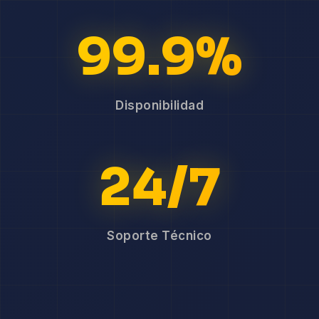
99.9%
Disponibilidad
24/7
Soporte Técnico