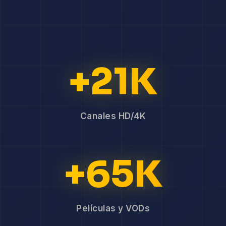
+21K
Canales HD/4K
+65K
Películas y VODs