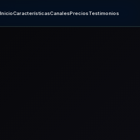
Inicio
Características
Canales
Precios
Testimonios