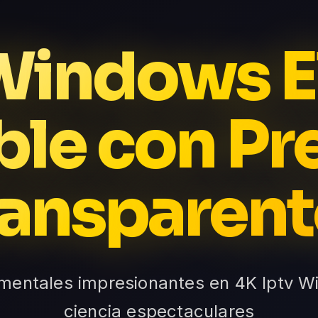
Windows E
ble con Pr
ransparent
mentales impresionantes en 4K Iptv Wi
ciencia espectaculares