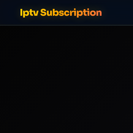
Iptv Subscription