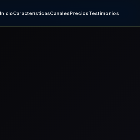
Inicio
Características
Canales
Precios
Testimonios