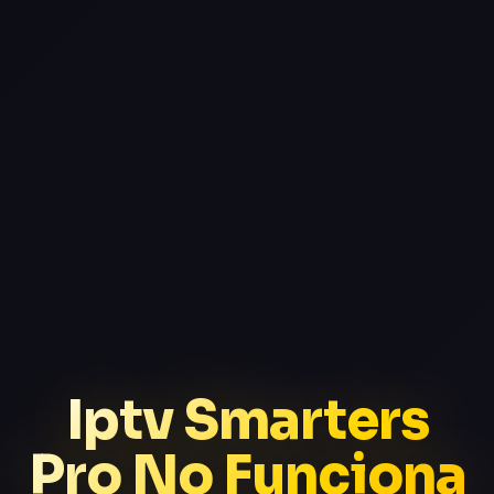
Iptv Smarters
Pro No Funciona