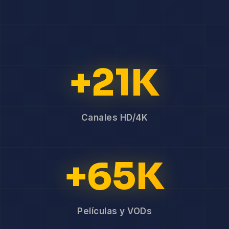
+21K
Canales HD/4K
+65K
Películas y VODs