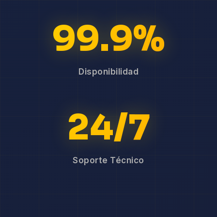
99.9%
Disponibilidad
24/7
Soporte Técnico