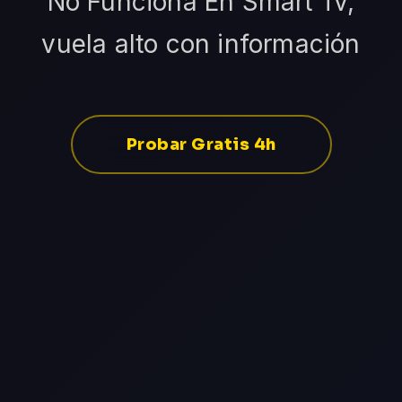
No Funciona En Smart Tv,
vuela alto con información
Probar Gratis 4h