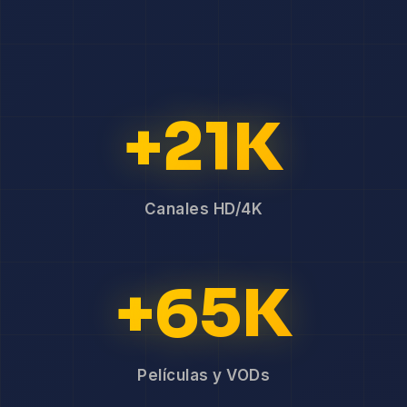
+21K
Canales HD/4K
+65K
Películas y VODs