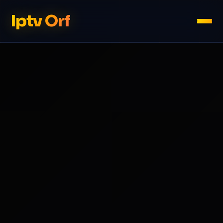
Iptv Orf