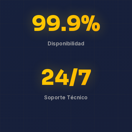
99.9%
Disponibilidad
24/7
Soporte Técnico