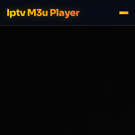
Iptv M3u Player