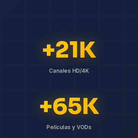
+21K
Canales HD/4K
+65K
Películas y VODs