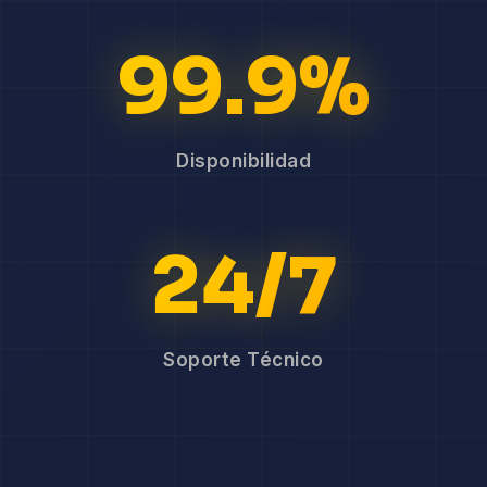
99.9%
Disponibilidad
24/7
Soporte Técnico