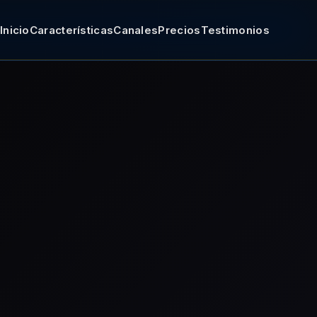
Inicio
Características
Canales
Precios
Testimonios