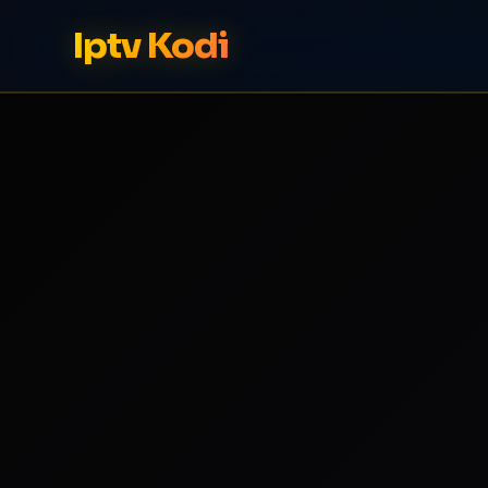
Iptv Kodi