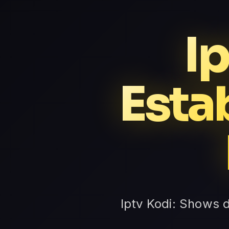
I
Esta
Iptv Kodi: Shows d