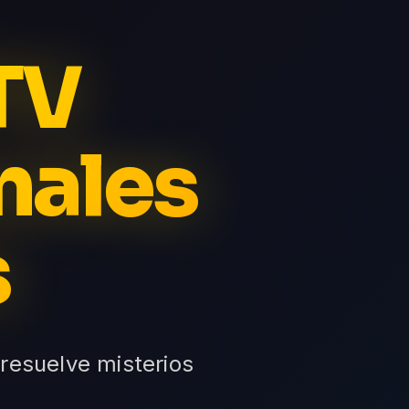
TV
nales
s
 resuelve misterios