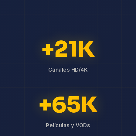
+21K
Canales HD/4K
+65K
Películas y VODs