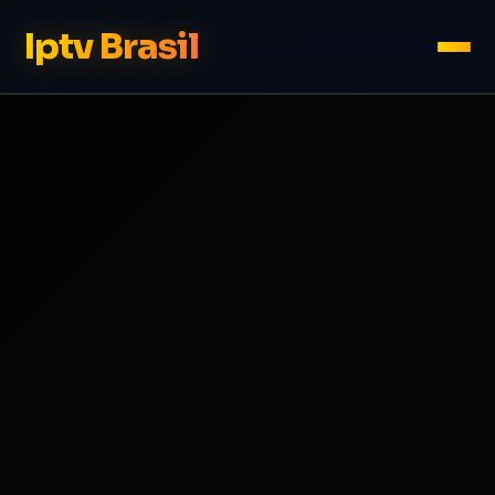
Iptv Brasil