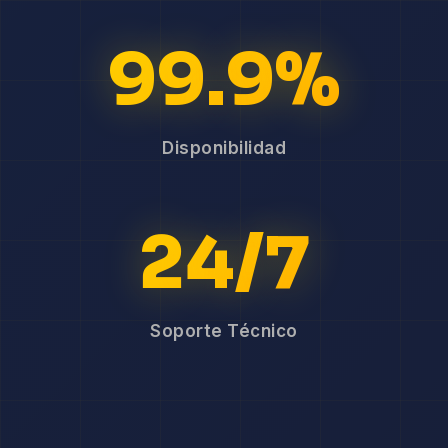
99.9%
Disponibilidad
24/7
Soporte Técnico